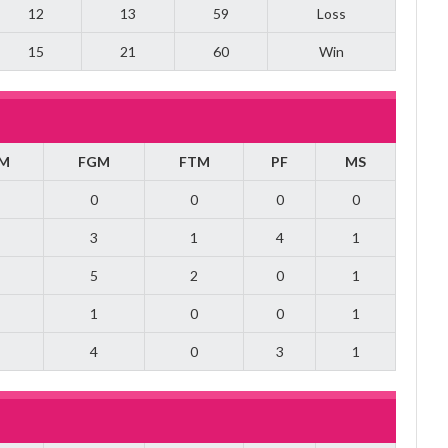
12
13
59
Loss
15
21
60
Win
M
FGM
FTM
PF
MS
0
0
0
0
3
1
4
1
5
2
0
1
1
0
0
1
4
0
3
1