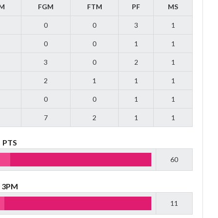
M
FGM
FTM
PF
MS
0
0
3
1
0
0
1
1
3
0
2
1
2
1
1
1
0
0
1
1
7
2
1
1
PTS
60
3PM
11