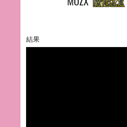
MOZX
結果