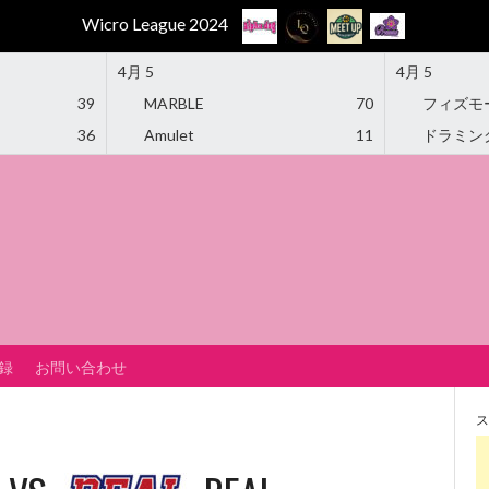
Wicro League 2024
4月 5
4月 5
39
MARBLE
70
フィズモ
36
Amulet
11
ドラミン
録
お問い合わせ
ス