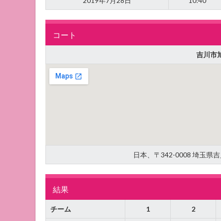
2019年7月28日
10:40
コート
吉川市
日本、〒342-0008 埼玉
結果
チーム
1
2