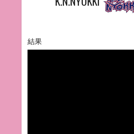
K.N.NYOKKI
結果