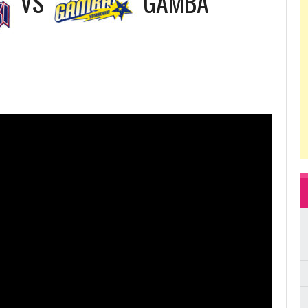
VS
GAMBA