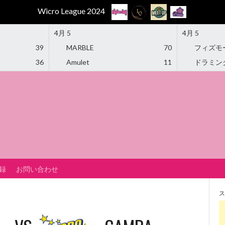
Wicro League 2024
4月 5
4月 5
39
MARBLE
70
フィズモ
36
Amulet
11
ドラミン
録
お問い合わせ
ス