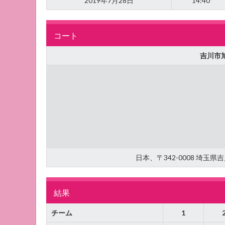
2019年7月28日
14:40
コート
吉川市
日本、〒342-0008 埼玉
結果
チーム
1