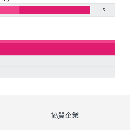
5
協賛企業