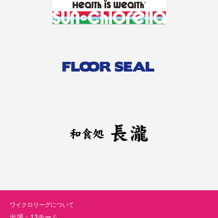
ワイクロリーグについて
出場：12チーム