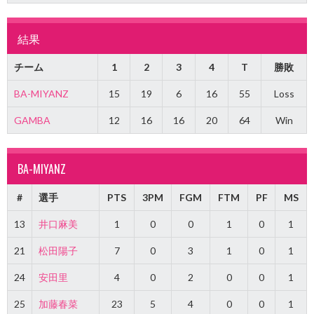
結果
チーム
1
2
3
4
T
勝敗
BA-MIYANZ
15
19
6
16
55
Loss
GAMBA
12
16
16
20
64
Win
BA-MIYANZ
#
選手
PTS
3PM
FGM
FTM
PF
MS
13
井口麻美
1
0
0
1
0
1
21
松田陽子
7
0
3
1
0
1
24
安田里
4
0
2
0
0
1
25
加藤春菜
23
5
4
0
0
1