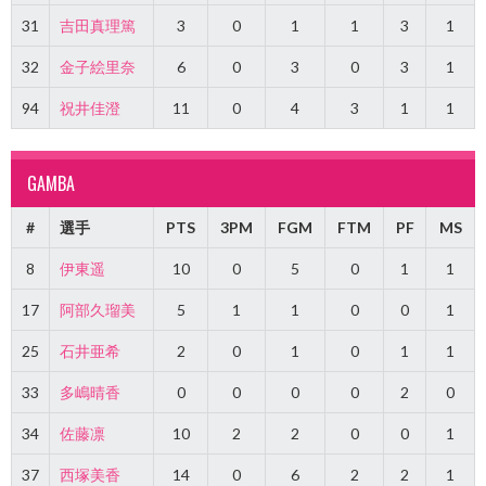
31
吉田真理篤
3
0
1
1
3
1
32
金子絵里奈
6
0
3
0
3
1
94
祝井佳澄
11
0
4
3
1
1
GAMBA
#
選手
PTS
3PM
FGM
FTM
PF
MS
8
伊東遥
10
0
5
0
1
1
17
阿部久瑠美
5
1
1
0
0
1
25
石井亜希
2
0
1
0
1
1
33
多嶋晴香
0
0
0
0
2
0
34
佐藤凛
10
2
2
0
0
1
37
西塚美香
14
0
6
2
2
1