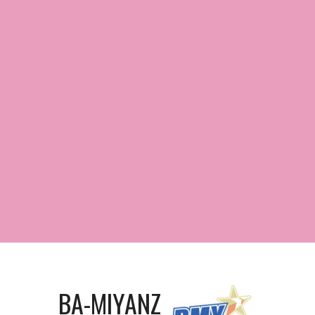
BA-MIYANZ