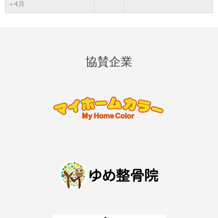
« 4月
協賛企業