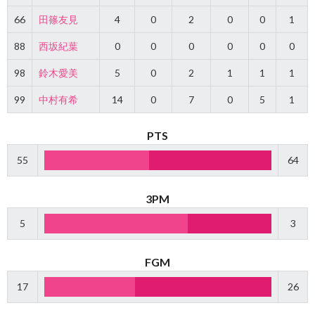
66
田篠友見
4
0
2
0
0
1
88
西坂紀葉
0
0
0
0
0
0
98
鈴木愛美
5
0
2
1
1
1
99
中村有希
14
0
7
0
5
1
PTS
55
64
3PM
5
3
FGM
17
26