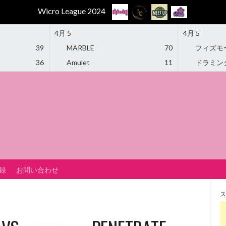
Wicro League 2024
4月 5
4月 5
39
MARBLE
70
フィズモ
36
Amulet
11
ドラミン
録
お問い合わせ
ス