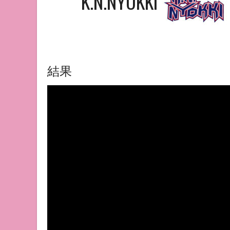
K.N.NYOKKI
結果