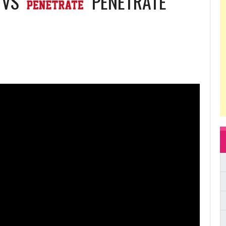
VS
PENETRATE