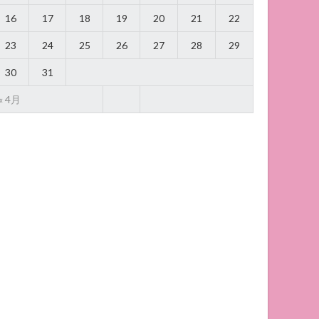
16
17
18
19
20
21
22
23
24
25
26
27
28
29
30
31
« 4月