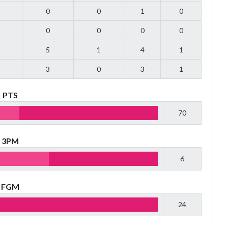
0
0
1
0
0
0
0
0
5
1
4
1
3
0
3
1
PTS
70
3PM
6
FGM
24