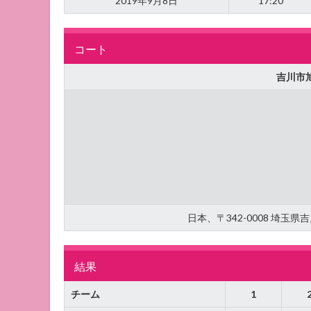
2019年9月8日
17:20
コート
吉川市
日本、〒342-0008 埼玉
結果
チーム
1