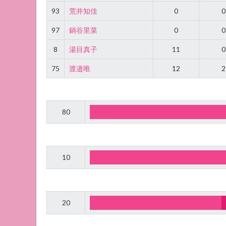
93
荒井知佳
0
0
97
鍋谷里菜
0
0
8
湯目真子
11
0
75
渡邉唯
12
2
80
10
20