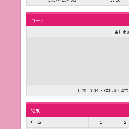
2019年10月6日
13:20
コート
吉川市
日本、〒342-0008 埼玉
結果
チーム
1
2