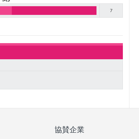
7
協賛企業