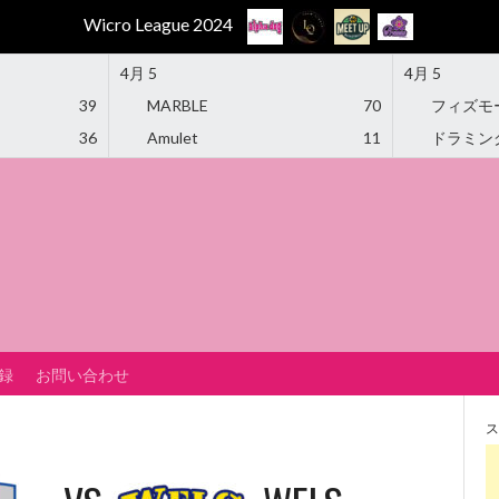
Wicro League 2024
4月 5
4月 5
39
MARBLE
70
フィズモ
36
Amulet
11
ドラミン
録
お問い合わせ
ス