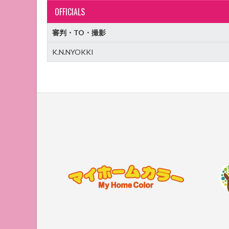
OFFICIALS
審判・TO・撮影
K.N.NYOKKI