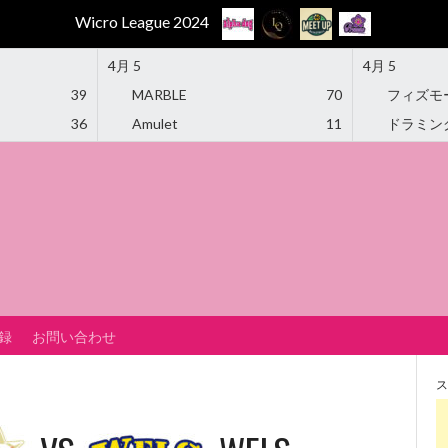
Wicro League 2024
4月 5
4月 5
39
MARBLE
70
フィズモ
36
Amulet
11
ドラミン
録
お問い合わせ
ス