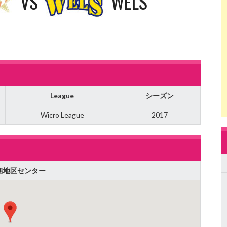
VS
WELS
League
シーズン
Wicro League
2017
旭地区センター