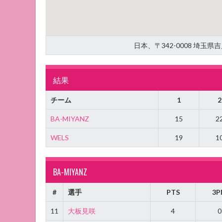
日本、〒342-0008 埼玉
結果
チーム
1
2
BA-MIYANZ
15
2
WELS
19
1
BA-MIYANZ
#
選手
PTS
3P
11
大板見咲
4
0