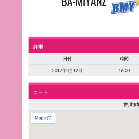
BA-MIYANZ
詳細
日付
時間
2017年3月12日
16:00
コート
吉川市