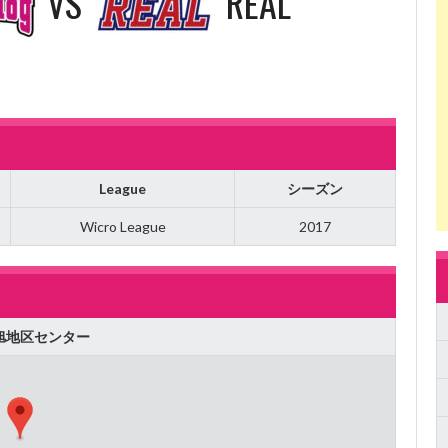
VS
REAL
League
シーズン
Wicro League
2017
旭地区センター