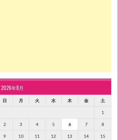
2026年8月
日
月
火
水
木
金
土
1
2
3
4
5
6
7
8
9
10
11
12
13
14
15