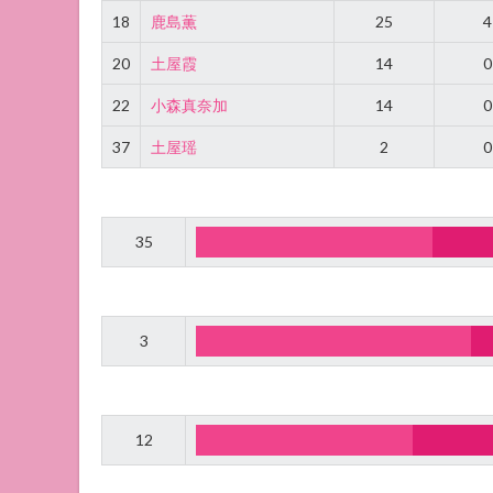
18
鹿島薫
25
4
20
土屋霞
14
0
22
小森真奈加
14
0
37
土屋瑶
2
0
35
3
12