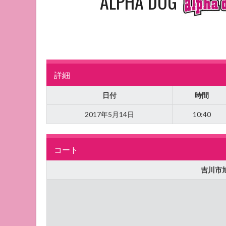
ALPHA DOG
詳細
日付
時間
2017年5月14日
10:40
コート
吉川市