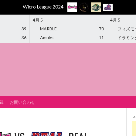
Wicro League 2024
4月 5
4月 5
39
MARBLE
70
フィズモ
36
Amulet
11
ドラミン
録
お問い合わせ
ス