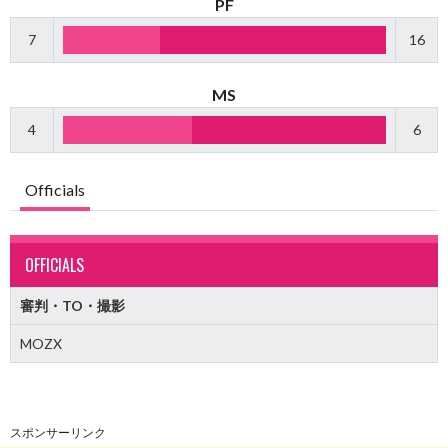
PF
7
16
MS
4
6
Officials
OFFICIALS
審判・TO・撮影
MOZX
スポンサーリンク