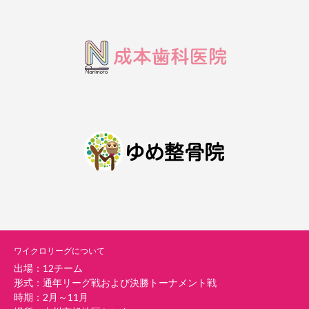
ワイクロリーグについて
出場：12チーム
形式：通年リーグ戦および決勝トーナメント戦
時期：2月～11月