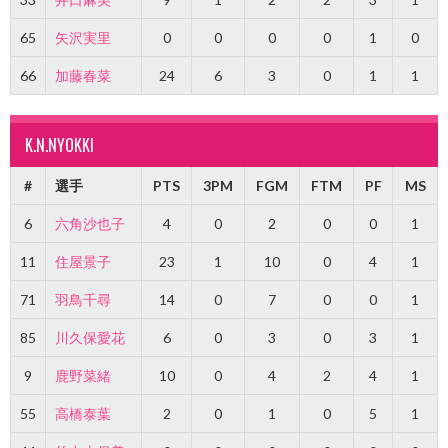
65
矢沢実里
0
0
0
0
1
0
66
加藤春菜
24
6
3
0
1
1
K.N.NYOKKI
#
選手
PTS
3PM
FGM
FTM
PF
MS
6
六角沙也子
4
0
2
0
0
1
11
住屋景子
23
1
10
0
4
1
71
羽鳥千尋
14
0
7
0
0
1
85
川久保愛花
6
0
3
0
3
1
9
鹿野菜緒
10
0
4
2
4
1
55
高橋泰葉
2
0
1
0
5
1