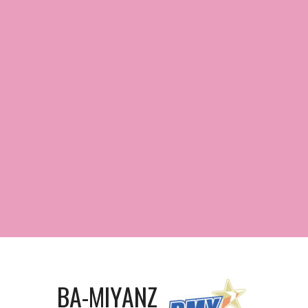
BA-MIYANZ