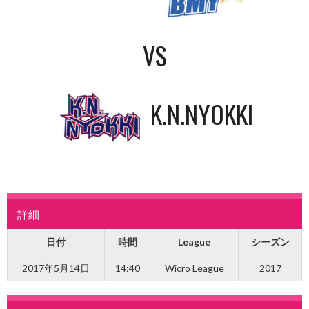
VS
K.N.NYOKKI
詳細
日付
時間
League
シーズン
2017年5月14日
14:40
Wicro League
2017