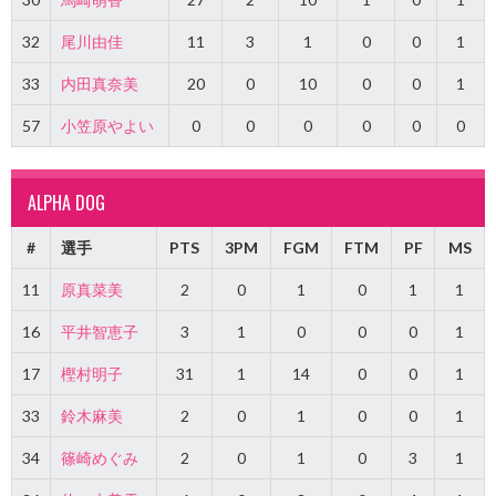
32
尾川由佳
11
3
1
0
0
1
33
内田真奈美
20
0
10
0
0
1
57
小笠原やよい
0
0
0
0
0
0
ALPHA DOG
#
選手
PTS
3PM
FGM
FTM
PF
MS
11
原真菜美
2
0
1
0
1
1
16
平井智恵子
3
1
0
0
0
1
17
樫村明子
31
1
14
0
0
1
33
鈴木麻美
2
0
1
0
0
1
34
篠崎めぐみ
2
0
1
0
3
1