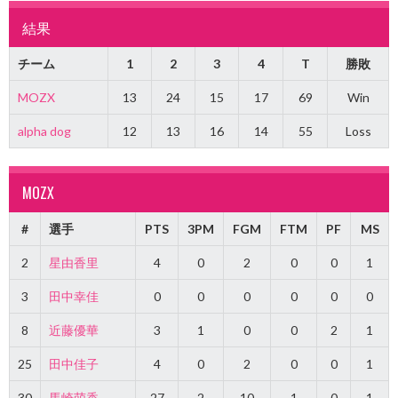
結果
チーム
1
2
3
4
T
勝敗
MOZX
13
24
15
17
69
Win
alpha dog
12
13
16
14
55
Loss
MOZX
#
選手
PTS
3PM
FGM
FTM
PF
MS
2
星由香里
4
0
2
0
0
1
3
田中幸佳
0
0
0
0
0
0
8
近藤優華
3
1
0
0
2
1
25
田中佳子
4
0
2
0
0
1
30
馬崎萌香
27
2
10
1
0
1