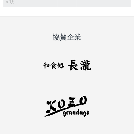
« 4月
協賛企業