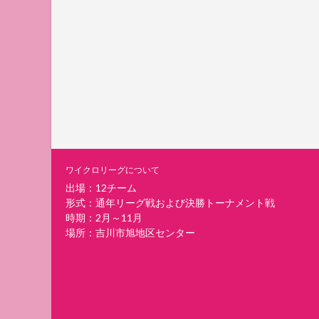
ワイクロリーグについて
出場：12チーム
形式：通年リーグ戦および決勝トーナメント戦
時期：2月～11月
場所：吉川市旭地区センター