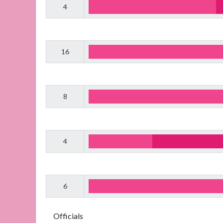
4
16
8
4
6
Officials