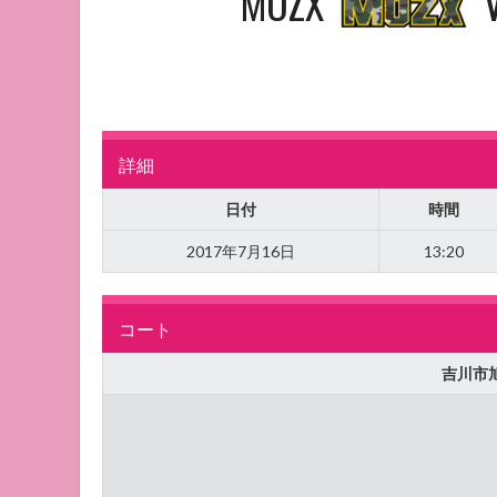
MOZX
詳細
日付
時間
2017年7月16日
13:20
コート
吉川市