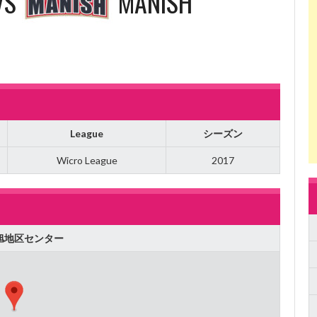
VS
MANISH
League
シーズン
Wicro League
2017
旭地区センター