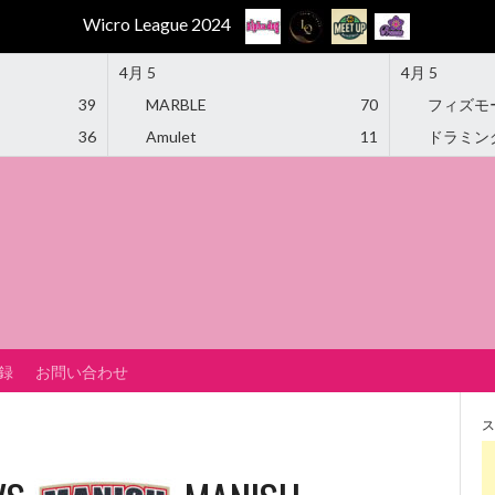
Wicro League 2024
4月 5
4月 5
39
MARBLE
70
フィズモ
36
Amulet
11
ドラミン
録
お問い合わせ
ス