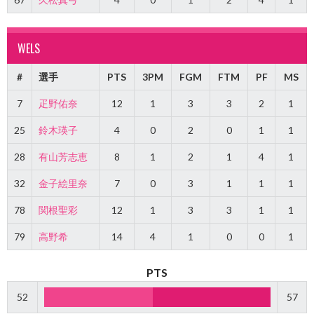
WELS
#
選手
PTS
3PM
FGM
FTM
PF
MS
7
疋野佑奈
12
1
3
3
2
1
25
鈴木瑛子
4
0
2
0
1
1
28
有山芳志恵
8
1
2
1
4
1
32
金子絵里奈
7
0
3
1
1
1
78
関根聖彩
12
1
3
3
1
1
79
高野希
14
4
1
0
0
1
PTS
52
57