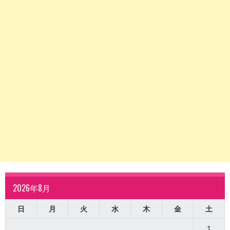
2026年8月
日
月
火
水
木
金
土
1