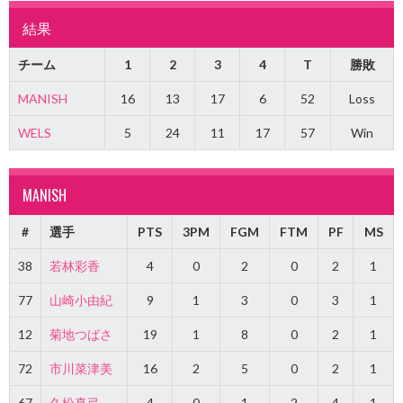
結果
チーム
1
2
3
4
T
勝敗
MANISH
16
13
17
6
52
Loss
WELS
5
24
11
17
57
Win
MANISH
#
選手
PTS
3PM
FGM
FTM
PF
MS
38
若林彩香
4
0
2
0
2
1
77
山崎小由紀
9
1
3
0
3
1
12
菊地つばさ
19
1
8
0
2
1
72
市川菜津美
16
2
5
0
2
1
67
久松真弓
4
0
1
2
4
1