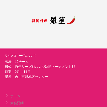
ワイクロリーグについて
出場：12チーム
形式：通年リーグ戦および決勝トーナメント戦
時期：2月～11月
場所：吉川市旭地区センター
ホーム
大会要綱