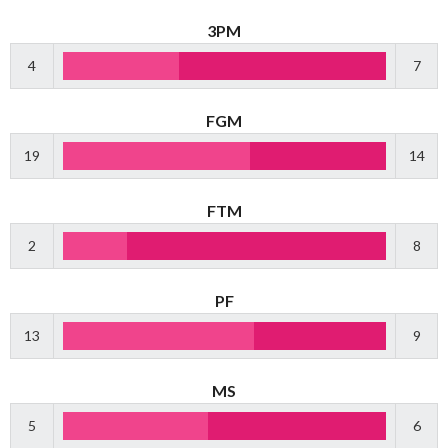
3PM
4
7
FGM
19
14
FTM
2
8
PF
13
9
MS
5
6