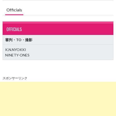
Officials
OFFICIALS
審判・TO・撮影
K.N.NYOKKI
NINETY-ONES
スポンサーリンク