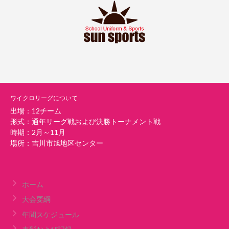
ワイクロリーグについて
出場：12チーム
形式：通年リーグ戦および決勝トーナメント戦
時期：2月～11月
場所：吉川市旭地区センター
ホーム
大会要綱
年間スケジュール