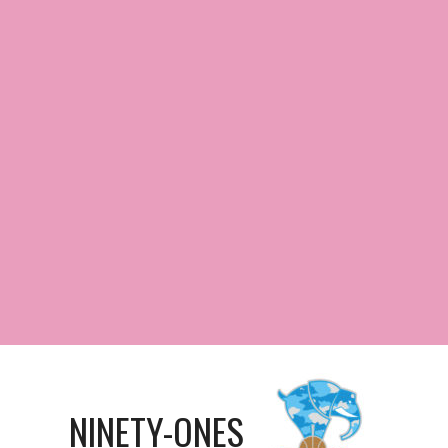
NINETY-ONES