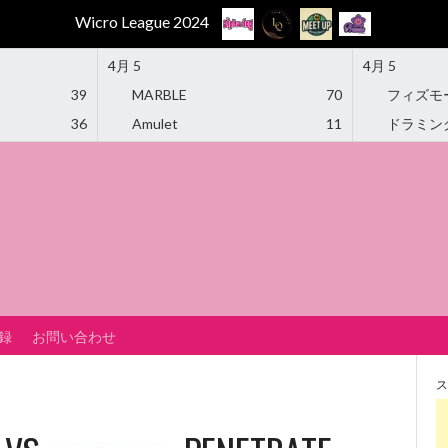
Wicro League 2024
4月 5
4月 5
39
MARBLE
70
フィズモ
36
Amulet
11
ドラミン
録
お問い合わせ
ス