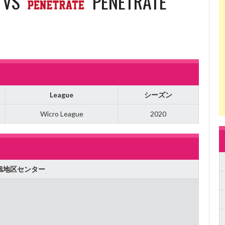
VS
PENETRATE
League
シーズン
Wicro League
2020
旭地区センター