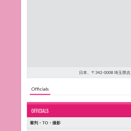
日本、〒342-0008 埼玉
Officials
OFFICIALS
審判・TO・撮影