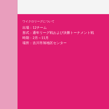
ワイクロリーグについて
出場：12チーム
形式：通年リーグ戦および決勝トーナメント戦
時期：2月～11月
場所：吉川市旭地区センター