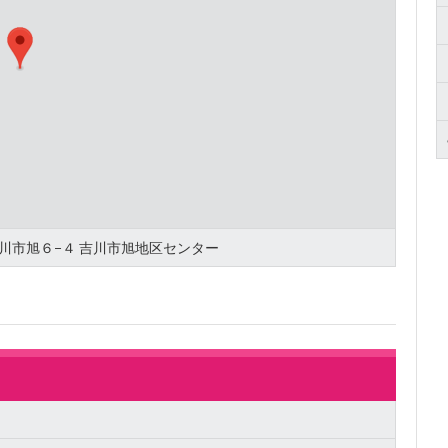
県吉川市旭６−４ 吉川市旭地区センター