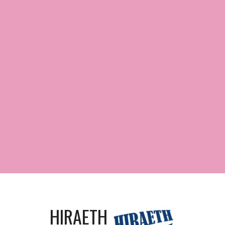
HIRAETH