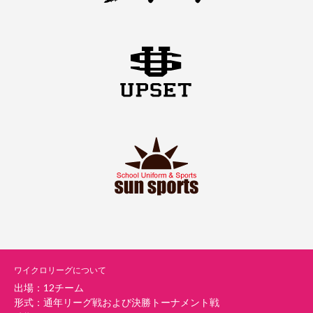
ワイクロリーグについて
出場：12チーム
形式：通年リーグ戦および決勝トーナメント戦