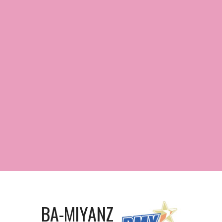
BA-MIYANZ