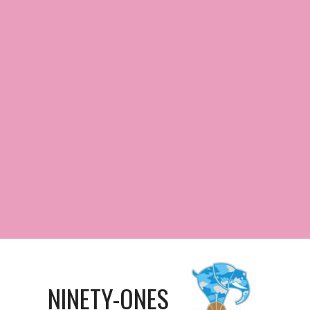
NINETY-ONES