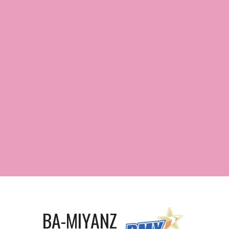
BA-MIYANZ