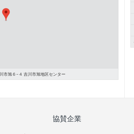
県吉川市旭６−４ 吉川市旭地区センター
協賛企業