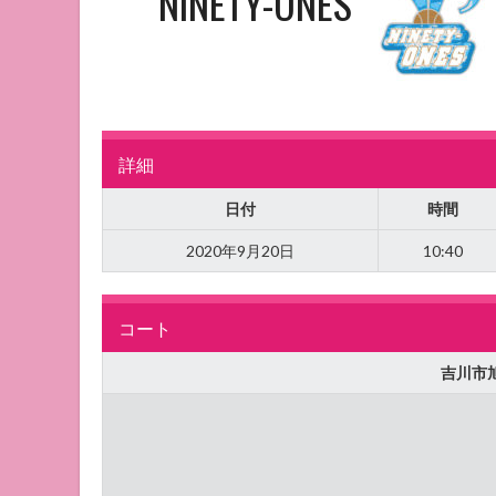
NINETY-ONES
詳細
日付
時間
2020年9月20日
10:40
コート
吉川市