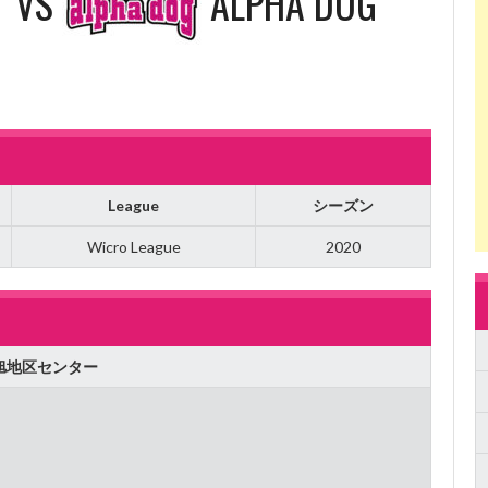
VS
ALPHA DOG
League
シーズン
Wicro League
2020
旭地区センター