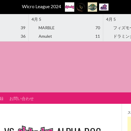
Wicro League 2024
4月 5
4月 5
39
MARBLE
70
フィズモ
36
Amulet
11
ドラミン
録
お問い合わせ
ス