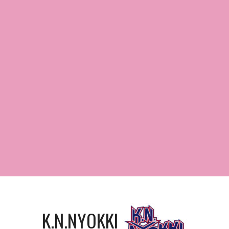
K.N.NYOKKI