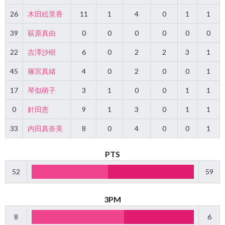
26
木田絵里香
11
1
4
0
1
1
39
荻原真由
0
0
0
0
0
0
22
吉澤沙樹
6
0
2
2
3
1
45
篠宮真緒
4
0
2
0
0
1
17
琴似萌子
3
1
0
0
1
1
0
針田恵
9
1
3
0
1
1
33
内田真奈美
8
0
4
0
0
1
PTS
52
59
3PM
8
6