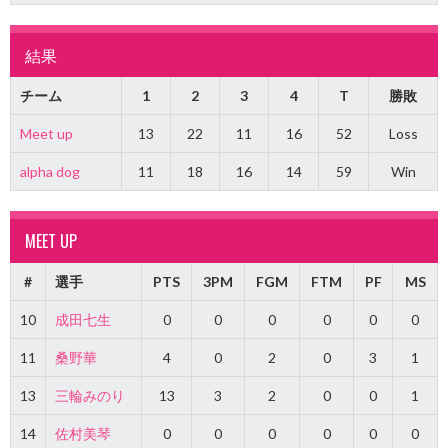
結果
チーム
1
2
3
4
T
勝敗
Meet up
13
22
11
16
52
Loss
alpha dog
11
18
16
14
59
Win
MEET UP
#
選手
PTS
3PM
FGM
FTM
PF
MS
10
成田七生
0
0
0
0
0
0
11
桑野華
4
0
2
0
3
1
13
三輪みのり
13
3
2
0
0
1
14
佐村美琴
0
0
0
0
0
0