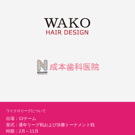
ワイクロリーグについて
出場：12チーム
形式：通年リーグ戦および決勝トーナメント戦
時期：2月～11月