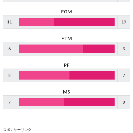
FGM
11
19
FTM
6
3
PF
8
7
MS
7
8
スポンサーリンク