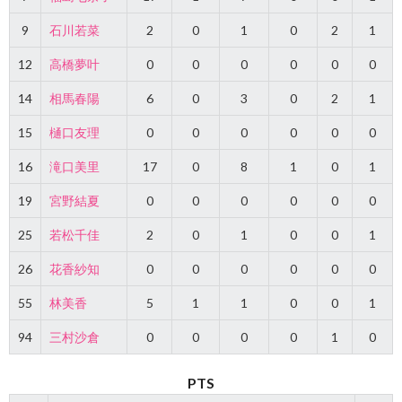
9
石川若菜
2
0
1
0
2
1
12
高橋夢叶
0
0
0
0
0
0
14
相馬春陽
6
0
3
0
2
1
15
樋口友理
0
0
0
0
0
0
16
滝口美里
17
0
8
1
0
1
19
宮野結夏
0
0
0
0
0
0
25
若松千佳
2
0
1
0
0
1
26
花香紗知
0
0
0
0
0
0
55
林美香
5
1
1
0
0
1
94
三村沙倉
0
0
0
0
1
0
PTS