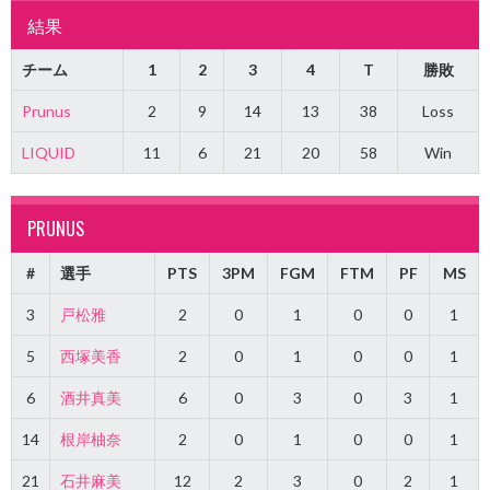
結果
チーム
1
2
3
4
T
勝敗
Prunus
2
9
14
13
38
Loss
LIQUID
11
6
21
20
58
Win
PRUNUS
#
選手
PTS
3PM
FGM
FTM
PF
MS
3
戸松雅
2
0
1
0
0
1
5
西塚美香
2
0
1
0
0
1
6
酒井真美
6
0
3
0
3
1
14
根岸柚奈
2
0
1
0
0
1
21
石井麻美
12
2
3
0
2
1