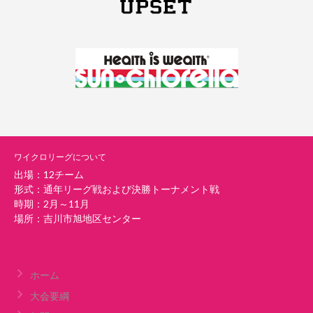
ワイクロリーグについて
出場：12チーム
形式：通年リーグ戦および決勝トーナメント戦
時期：2月～11月
場所：吉川市旭地区センター
ホーム
大会要綱