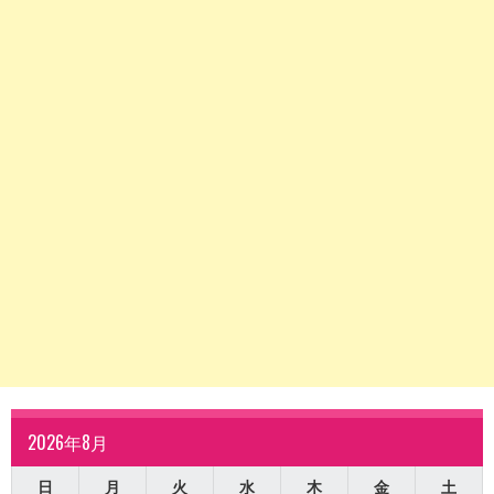
2026年8月
日
月
火
水
木
金
土