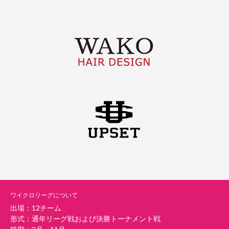
ワイクロリーグについて
出場：12チーム
形式：通年リーグ戦および決勝トーナメント戦