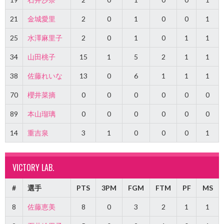
21
金城愛里
2
0
1
0
0
1
25
水澤麻里子
2
0
1
0
1
1
34
山田桃子
15
1
5
2
1
1
38
佐藤れいな
13
0
6
1
1
1
70
櫻井菜摘
0
0
0
0
0
0
89
本山瑠璃
0
0
0
0
0
0
14
重吉泉
3
1
0
0
0
1
VICTORY LAB.
#
選手
PTS
3PM
FGM
FTM
PF
MS
8
佐藤恵美
8
0
3
2
1
1