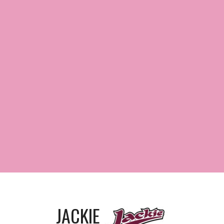
JACKIE