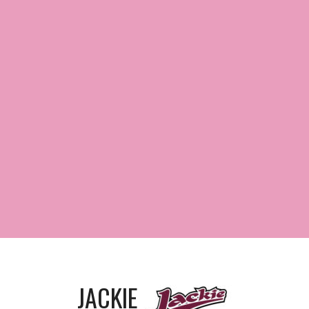
JACKIE