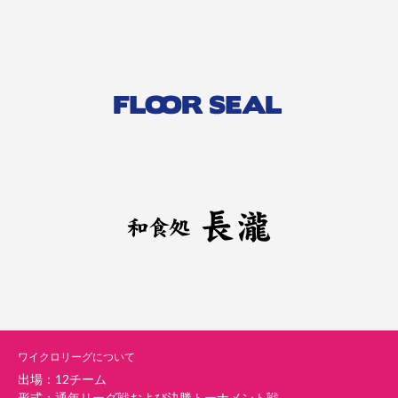
ワイクロリーグについて
出場：12チーム
形式：通年リーグ戦および決勝トーナメント戦