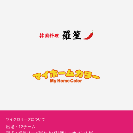
ワイクロリーグについて
出場：12チーム
形式：通年リーグ戦および決勝トーナメント戦