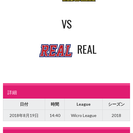
VS
REAL
詳細
日付
時間
League
シーズン
2018年8月19日
14:40
Wicro League
2018