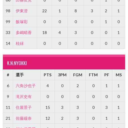
98
伊東澄
22
1
8
3
2
1
99
飯塚彩
0
0
0
0
1
0
33
多嶋晴香
18
4
3
0
0
1
14
桂緑
0
0
0
0
0
0
K.N.NYOKKI
#
選手
PTS
3PM
FGM
FTM
PF
MS
6
六角沙也子
4
0
2
0
1
1
9
滝沢史有
0
0
0
0
0
0
11
住屋景子
15
3
3
0
3
1
21
佐藤緩奈
12
2
3
0
1
1