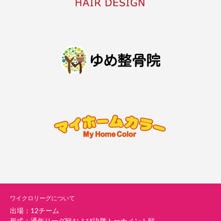
ワイクロリーグについて
出場：12チーム
形式：通年リーグ戦および決勝トーナメント戦