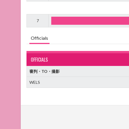
7
Officials
OFFICIALS
審判・TO・撮影
WELS