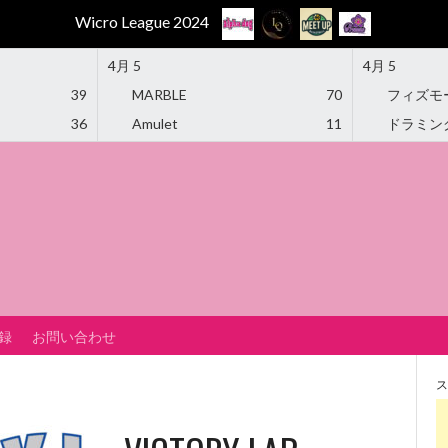
Wicro League 2024
4月 5
4月 5
39
MARBLE
70
フィズモ
36
Amulet
11
ドラミン
録
お問い合わせ
ス