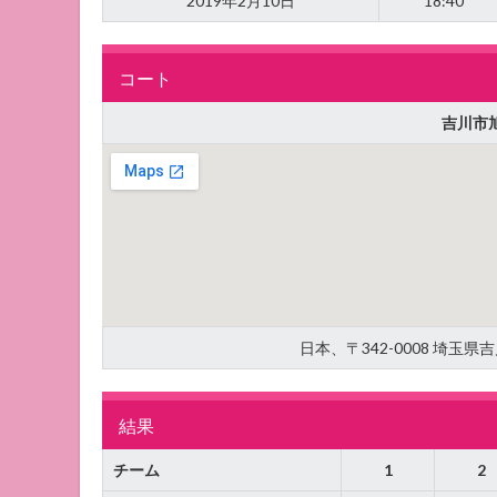
2019年2月10日
18:40
コート
吉川市
日本、〒342-0008 埼玉
結果
チーム
1
2