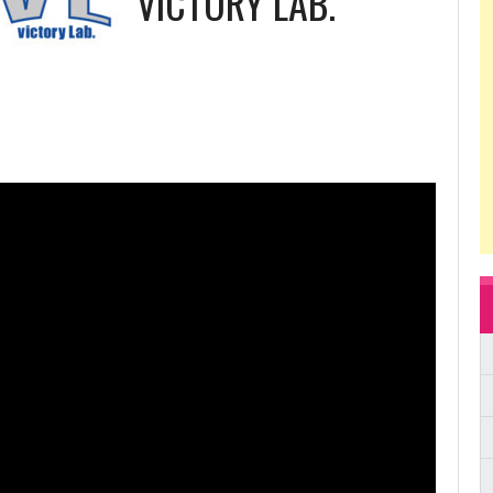
VICTORY LAB.