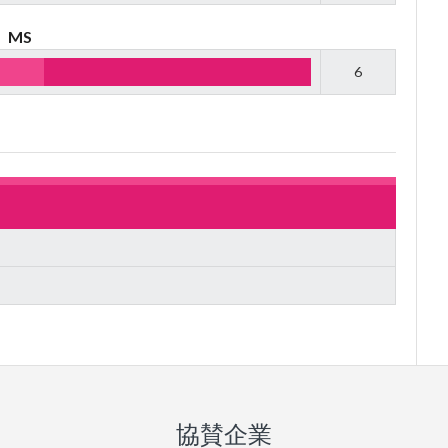
MS
6
協賛企業