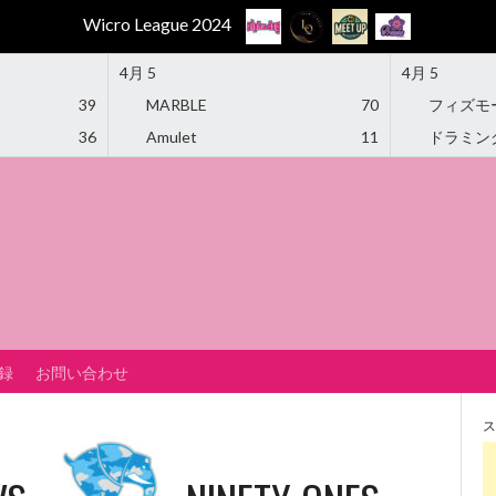
Wicro League 2024
4月 5
4月 5
39
MARBLE
70
フィズモ
36
Amulet
11
ドラミン
録
お問い合わせ
ス