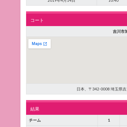
2019年4月14日
10:40
コート
吉川市
日本、〒342-0008 埼玉
結果
チーム
1