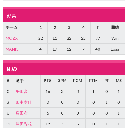
結果
チーム
1
2
3
4
T
勝敗
MOZX
22
11
22
22
77
Win
MANISH
4
17
12
7
40
Loss
MOZX
#
選手
PTS
3PM
FGM
FTM
PF
MS
0
平田歩
16
3
3
1
0
1
3
田中幸佳
0
0
0
0
1
0
6
窪田右
6
0
3
0
0
1
11
津田彩花
19
3
5
0
1
1