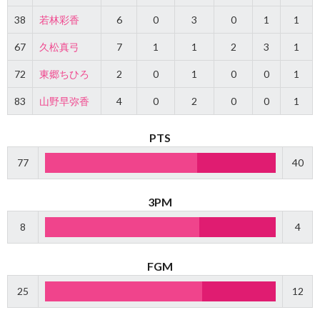
38
若林彩香
6
0
3
0
1
1
67
久松真弓
7
1
1
2
3
1
72
東郷ちひろ
2
0
1
0
0
1
83
山野早弥香
4
0
2
0
0
1
PTS
77
40
3PM
8
4
FGM
25
12