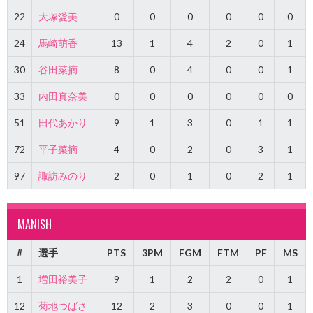
22
大塚愛美
0
0
0
0
0
0
24
馬崎萌香
13
1
4
2
0
1
30
谷田菜摘
8
0
4
0
0
1
33
内田真奈美
0
0
0
0
0
0
51
田代あかり
9
1
3
0
1
1
72
平子菜摘
4
0
2
0
3
1
97
諏訪みのり
2
0
1
0
2
1
MANISH
#
選手
PTS
3PM
FGM
FTM
PF
MS
1
増田裕美子
9
1
2
2
0
1
12
菊地つばさ
12
2
3
0
0
1