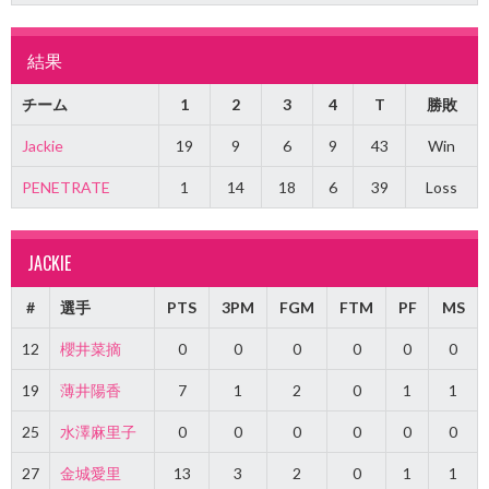
結果
チーム
1
2
3
4
T
勝敗
Jackie
19
9
6
9
43
Win
PENETRATE
1
14
18
6
39
Loss
JACKIE
#
選手
PTS
3PM
FGM
FTM
PF
MS
12
櫻井菜摘
0
0
0
0
0
0
19
薄井陽香
7
1
2
0
1
1
25
水澤麻里子
0
0
0
0
0
0
27
金城愛里
13
3
2
0
1
1