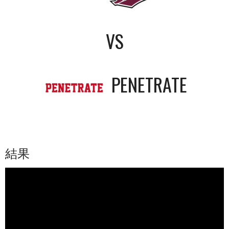
VS
PENETRATE
結果