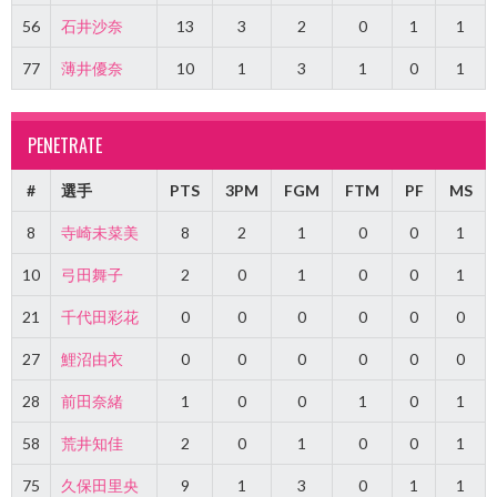
56
石井沙奈
13
3
2
0
1
1
77
薄井優奈
10
1
3
1
0
1
PENETRATE
#
選手
PTS
3PM
FGM
FTM
PF
MS
8
寺崎未菜美
8
2
1
0
0
1
10
弓田舞子
2
0
1
0
0
1
21
千代田彩花
0
0
0
0
0
0
27
鯉沼由衣
0
0
0
0
0
0
28
前田奈緒
1
0
0
1
0
1
58
荒井知佳
2
0
1
0
0
1
75
久保田里央
9
1
3
0
1
1