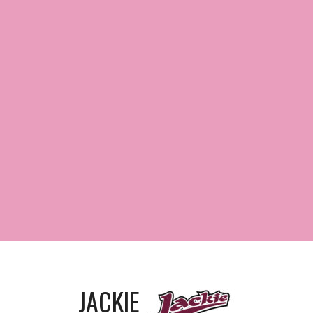
JACKIE