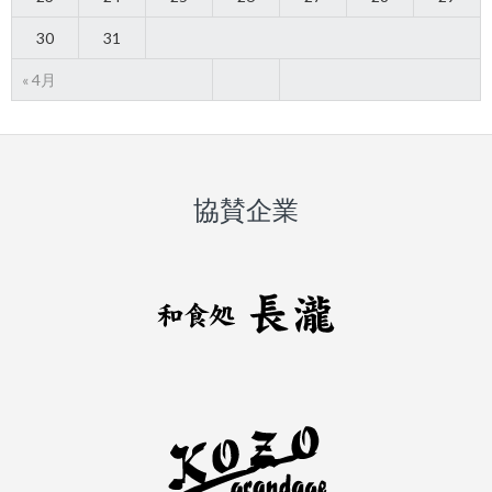
30
31
« 4月
協賛企業