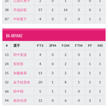
25
江頭久美子
2
0
1
0
0
1
38
丹波紗彩
37
2
14
3
0
1
87
中村葉子
4
0
2
0
1
1
BA-MIYANZ
#
選手
PTS
3PM
FGM
FTM
PF
MS
13
田中美波
4
0
2
0
1
1
24
安田里
4
0
2
0
1
1
25
加藤春菜
13
3
2
0
1
1
32
金子絵里奈
20
1
8
1
2
1
66
田中梢
5
1
1
0
2
1
94
祝井佳澄
12
0
6
0
3
1