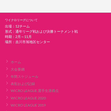
ワイクロリーグについて
出場：12チーム
形式：通年リーグ戦および決勝トーナメント戦
時期：2月～11月
場所：吉川市旭地区センター
ホーム
大会要綱
年間スケジュール
表彰および記録
WICRO LEAGUE 選手生涯得点
WICRO LEAGUE 2020
WICRO LEAGUE 2019