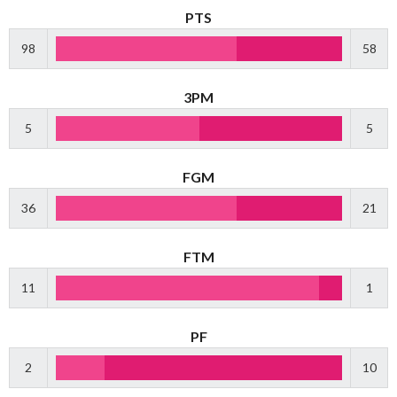
PTS
98
58
3PM
5
5
FGM
36
21
FTM
11
1
PF
2
10