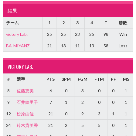
結果
チーム
1
2
3
4
T
勝敗
victory Lab.
25
25
23
25
98
Win
BA-MIYANZ
21
13
11
13
58
Loss
VICTORY LAB.
#
選手
PTS
3PM
FGM
FTM
PF
MS
8
佐藤恵美
6
0
3
0
0
1
9
石井絵里子
7
1
2
0
0
1
12
松原由佳
21
0
9
3
1
1
24
鈴木貴美香
21
2
5
5
0
1