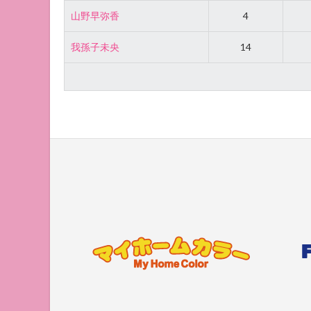
山野早弥香
4
我孫子未央
14