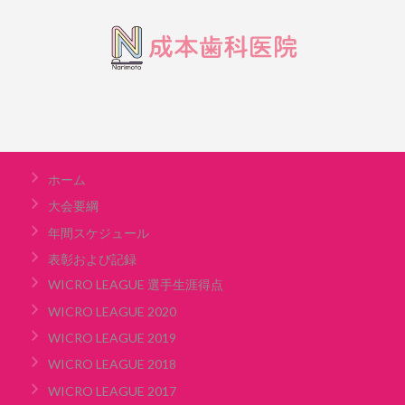
ホーム
大会要綱
年間スケジュール
表彰および記録
WICRO LEAGUE 選手生涯得点
WICRO LEAGUE 2020
WICRO LEAGUE 2019
WICRO LEAGUE 2018
WICRO LEAGUE 2017