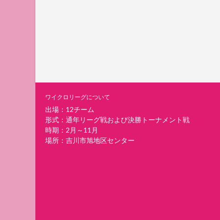
ワイクロリーグについて
出場：12チーム
形式：通年リーグ戦および決勝トーナメント戦
時期：2月～11月
場所：吉川市旭地区センター