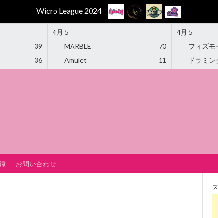
Wicro League 2024
4月 5
4月 5
39
MARBLE
70
フィズモ
36
Amulet
11
ドラミン
録
お問い合わせ
ス