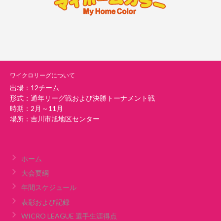
ワイクロリーグについて
出場：12チーム
形式：通年リーグ戦および決勝トーナメント戦
時期：2月～11月
場所：吉川市旭地区センター
ホーム
大会要綱
年間スケジュール
表彰および記録
WICRO LEAGUE 選手生涯得点