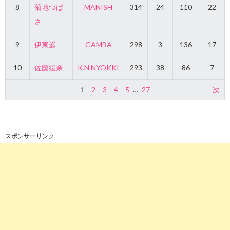
8
菊地つば
MANISH
314
24
110
22
さ
9
伊東遥
GAMBA
298
3
136
17
10
佐藤緩奈
K.N.NYOKKI
293
38
86
7
1
2
3
4
5
…
27
次
スポンサーリンク