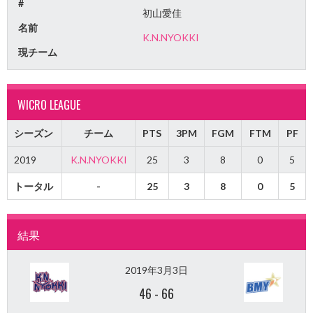
#
初山愛佳
名前
K.N.NYOKKI
現チーム
WICRO LEAGUE
シーズン
チーム
PTS
3PM
FGM
FTM
PF
2019
K.N.NYOKKI
25
3
8
0
5
トータル
-
25
3
8
0
5
結果
2019年3月3日
46
-
66