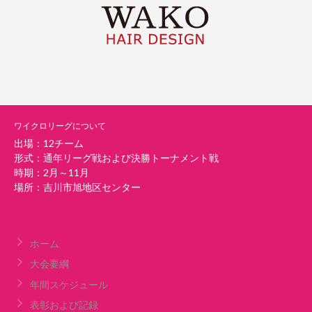
ワイクロリーグについて
出場：12チーム
形式：通年リーグ戦および決勝トーナメント戦
時期：2月～11月
場所：吉川市旭地区センター
ホーム
大会要綱
年間スケジュール
表彰および記録