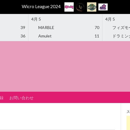
Wicro League 2024
4月 5
4月 5
39
MARBLE
70
フィズモ
36
Amulet
11
ドラミン
録
お問い合わせ
ス