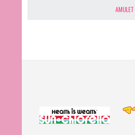
AMULE