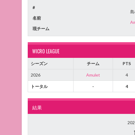
#
島
名前
Am
現チーム
WICRO LEAGUE
シーズン
チーム
PTS
2026
Amulet
4
トータル
-
4
結果
20