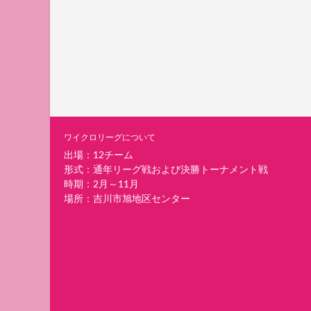
ワイクロリーグについて
出場：12チーム
形式：通年リーグ戦および決勝トーナメント戦
時期：2月～11月
場所：吉川市旭地区センター