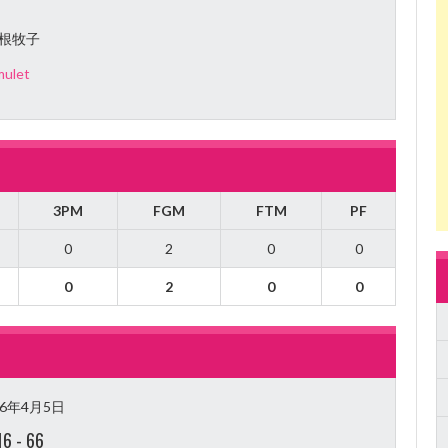
根牧子
ulet
3PM
FGM
FTM
PF
0
2
0
0
0
2
0
0
26年4月5日
16
-
66