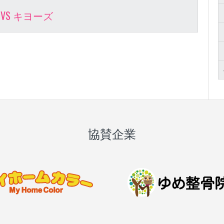
T VS キヨーズ
協賛企業