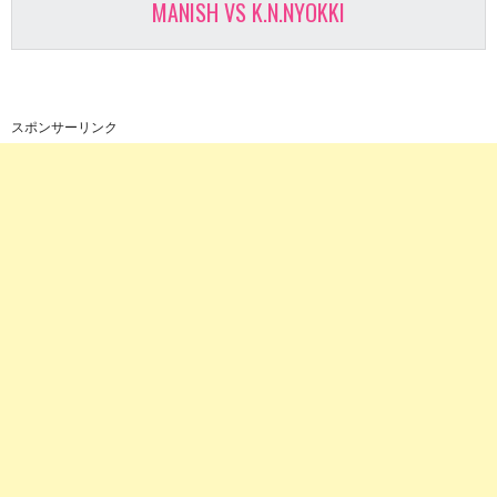
MANISH VS K.N.NYOKKI
スポンサーリンク