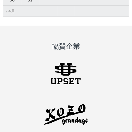
« 4月
協賛企業