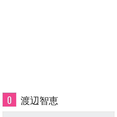
0
渡辺智恵