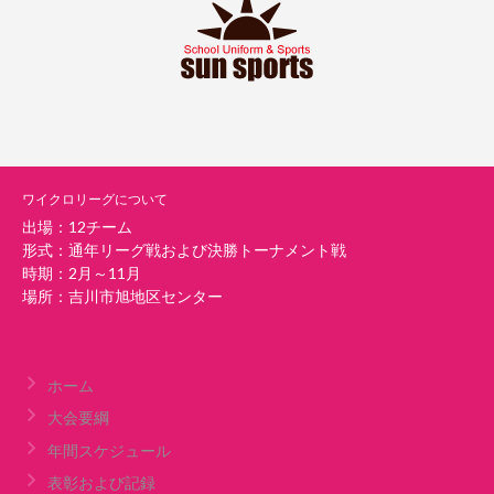
ワイクロリーグについて
出場：12チーム
形式：通年リーグ戦および決勝トーナメント戦
時期：2月～11月
場所：吉川市旭地区センター
ホーム
大会要綱
年間スケジュール
表彰および記録