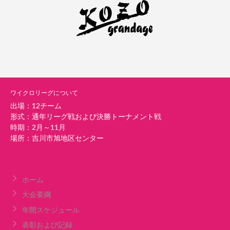
ワイクロリーグについて
出場：12チーム
形式：通年リーグ戦および決勝トーナメント戦
時期：2月～11月
場所：吉川市旭地区センター
ホーム
大会要綱
年間スケジュール
表彰および記録