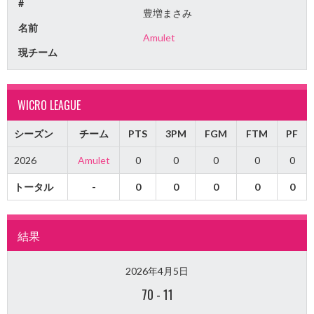
#
豊増まさみ
名前
Amulet
現チーム
WICRO LEAGUE
シーズン
チーム
PTS
3PM
FGM
FTM
PF
2026
Amulet
0
0
0
0
0
トータル
-
0
0
0
0
0
結果
2026年4月5日
70
-
11