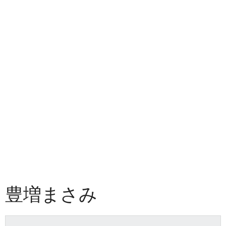
豊増まさみ