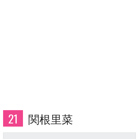
21
関根里菜