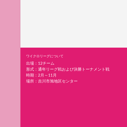
ワイクロリーグについて
出場：12チーム
形式：通年リーグ戦および決勝トーナメント戦
時期：2月～11月
場所：吉川市旭地区センター