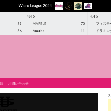
Wicro League 2024
4月 5
4月 5
39
MARBLE
70
フィズモ
36
Amulet
11
ドラミン
録
お問い合わせ
ス