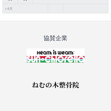
« 4月
協賛企業