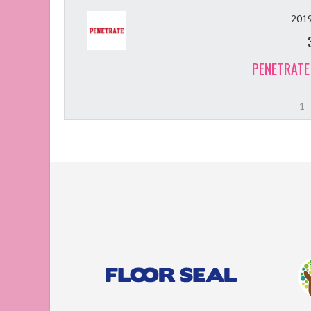
20
PENETRATE
1