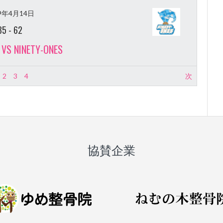
19年4月14日
35
-
62
 VS NINETY-ONES
2
3
4
次
協賛企業