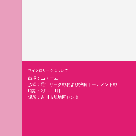
ワイクロリーグについて
出場：12チーム
形式：通年リーグ戦および決勝トーナメント戦
時期：2月～11月
場所：吉川市旭地区センター