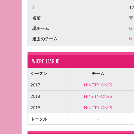
#
12
名前
守
現チーム
N
過去のチーム
N
WICRO LEAGUE
シーズン
チーム
2017
NINETY-ONES
2018
NINETY-ONES
2019
NINETY-ONES
トータル
-