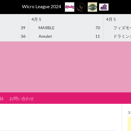
Wicro League 2024
4月 5
4月 5
39
MARBLE
70
フィズモ
36
Amulet
11
ドラミン
録
お問い合わせ
ス