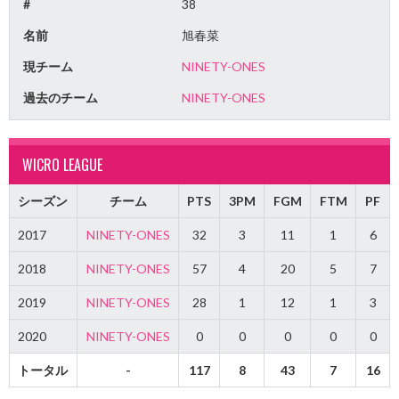
#
38
名前
旭春菜
現チーム
NINETY-ONES
過去のチーム
NINETY-ONES
WICRO LEAGUE
シーズン
チーム
PTS
3PM
FGM
FTM
PF
2017
NINETY-ONES
32
3
11
1
6
2018
NINETY-ONES
57
4
20
5
7
2019
NINETY-ONES
28
1
12
1
3
2020
NINETY-ONES
0
0
0
0
0
トータル
-
117
8
43
7
16