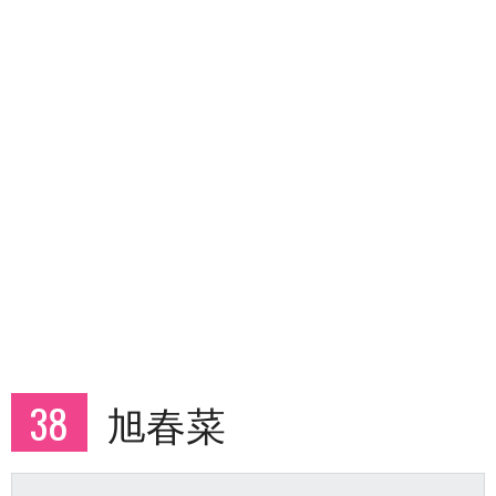
38
旭春菜