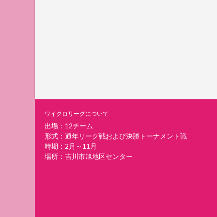
ワイクロリーグについて
出場：12チーム
形式：通年リーグ戦および決勝トーナメント戦
時期：2月～11月
場所：吉川市旭地区センター