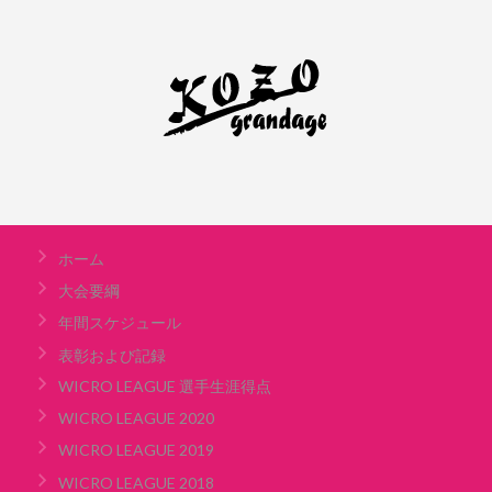
ホーム
大会要綱
年間スケジュール
表彰および記録
WICRO LEAGUE 選手生涯得点
WICRO LEAGUE 2020
WICRO LEAGUE 2019
WICRO LEAGUE 2018