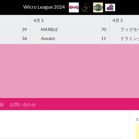
Wicro League 2024
4月 5
4月 5
39
MARBLE
70
フィズモ
36
Amulet
11
ドラミン
録
お問い合わせ
ス