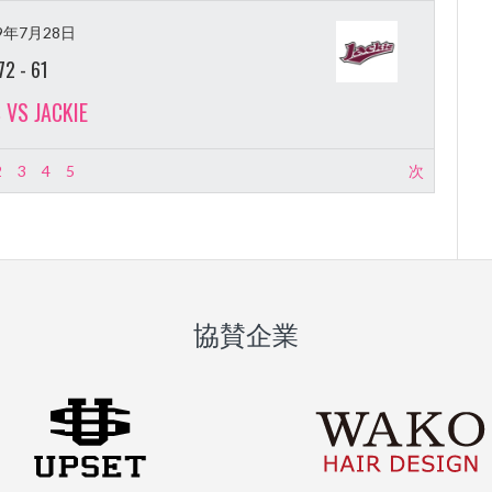
19年7月28日
72
-
61
 VS JACKIE
2
3
4
5
次
協賛企業