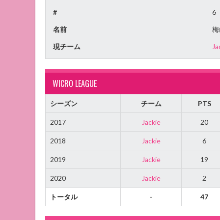
#
6
名前
梅
現チーム
Ja
WICRO LEAGUE
シーズン
チーム
PTS
2017
Jackie
20
2018
Jackie
6
2019
Jackie
19
2020
Jackie
2
トータル
-
47