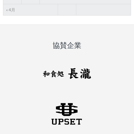
« 4月
協賛企業