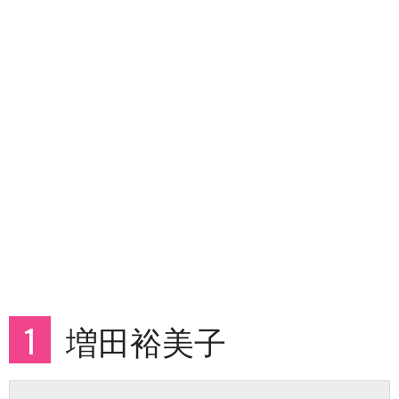
1
増田裕美子