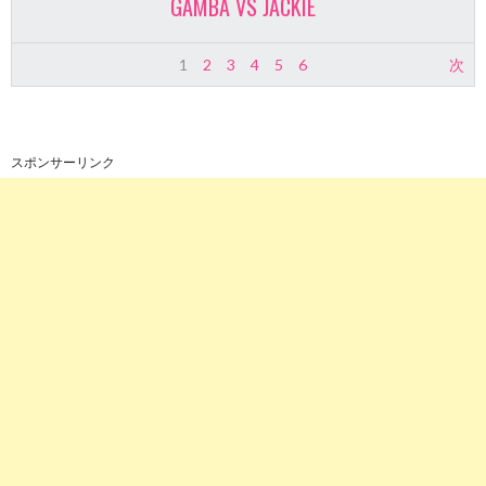
GAMBA VS JACKIE
1
2
3
4
5
6
次
スポンサーリンク