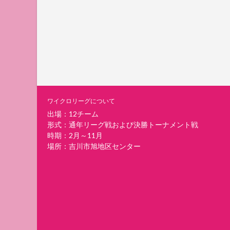
ワイクロリーグについて
出場：12チーム
形式：通年リーグ戦および決勝トーナメント戦
時期：2月～11月
場所：吉川市旭地区センター