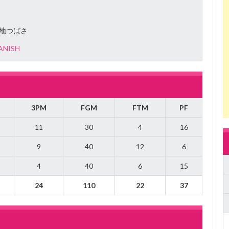
地つばさ
ANISH
3PM
FGM
FTM
PF
11
30
4
16
9
40
12
6
4
40
6
15
24
110
22
37