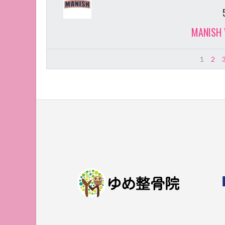
MANISH 
1
2