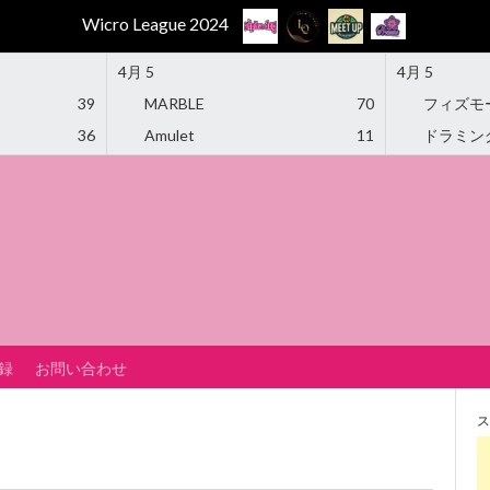
Wicro League 2024
4月 5
4月 5
39
MARBLE
70
フィズモ
36
Amulet
11
ドラミン
録
お問い合わせ
ス