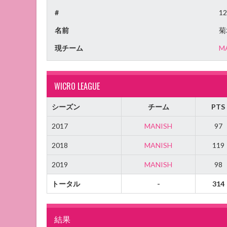
#
12
名前
菊
現チーム
M
WICRO LEAGUE
シーズン
チーム
PTS
2017
MANISH
97
2018
MANISH
119
2019
MANISH
98
トータル
-
314
結果