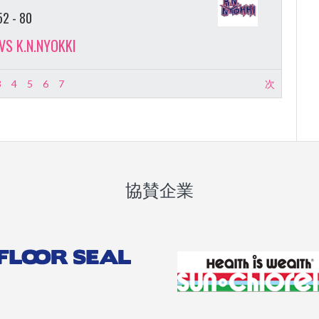
52
-
80
VS K.N.NYOKKI
3
4
5
6
7
次
協賛企業